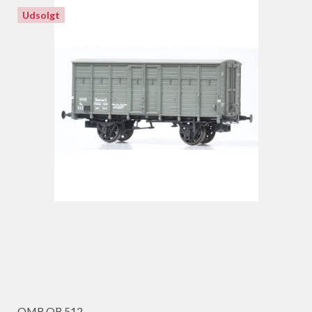
Udsolgt
OMB QB 512