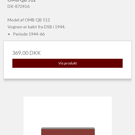
DK-872416
Model af OMB QB 512
Vognen er købt fra DSB i 1944.
Periode 1944-66
369,00 DKK
Vis produkt