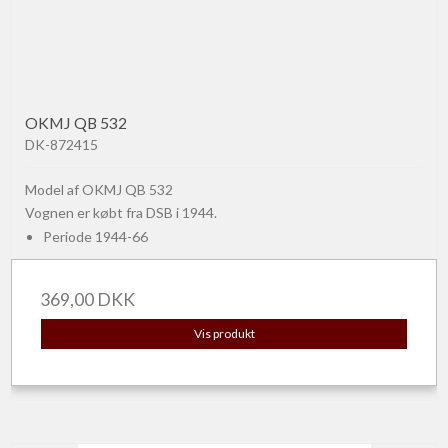
OKMJ QB 532
DK-872415
Model af OKMJ QB 532
Vognen er købt fra DSB i 1944.
Periode 1944-66
369,00 DKK
Vis produkt