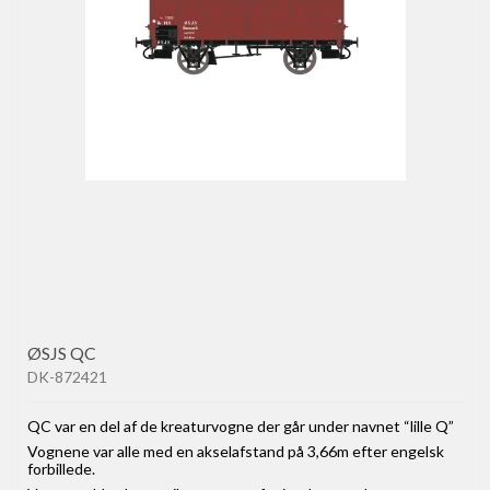
ØSJS QC
DK-872421
QC var en del af de kreaturvogne der går under navnet “lille Q”
Vognene var alle med en akselafstand på 3,66m efter engelsk
forbillede.