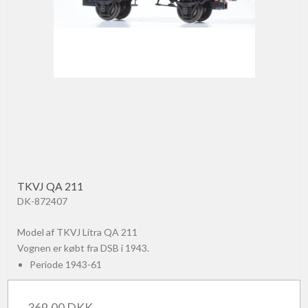
TKVJ QA 211
DK-872407
Model af TKVJ Litra QA 211
Vognen er købt fra DSB i 1943.
Periode 1943-61
369,00 DKK