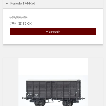
Periode 1944-56
369,00 DKK
295,00 DKK
Vis produkt