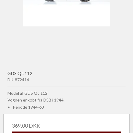
GDS Qc 112
DK-872414
Model af GDS Qc 112
Vognen er købt fra DSB i 1944.
Periode 1944-63
369,00 DKK