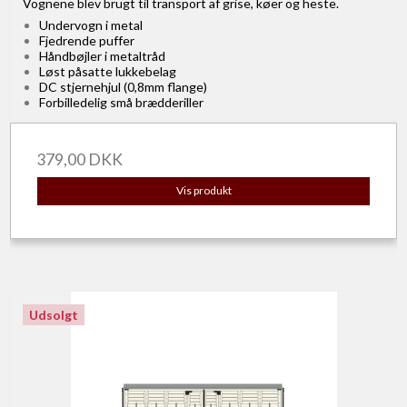
Vognene blev brugt til transport af grise, køer og heste.
Undervogn i metal
Fjedrende puffer
Håndbøjler i metaltråd
Løst påsatte lukkebelag
DC stjernehjul (0,8mm flange)
Forbilledelig små brædderiller
379,00 DKK
Vis produkt
Udsolgt