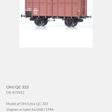
OHJ QC 322
DK-872412
Model af OHJ Litra QC 322
Vognen er købt fra DSB i 1944.