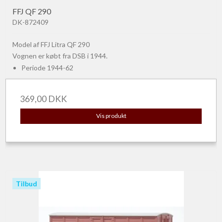
FFJ QF 290
DK-872409
Model af FFJ Litra QF 290
Vognen er købt fra DSB i 1944.
Periode 1944-62
369,00 DKK
Vis produkt
Tilbud