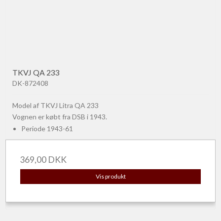
TKVJ QA 233
DK-872408
Model af TKVJ Litra QA 233
Vognen er købt fra DSB i 1943.
Periode 1943-61
369,00 DKK
Vis produkt