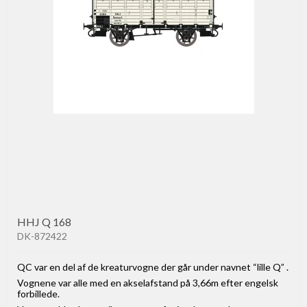
HHJ Q 168
DK-872422
QC var en del af de kreaturvogne der går under navnet “lille Q” .
Vognene var alle med en akselafstand på 3,66m efter engelsk
forbillede.