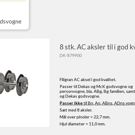
odsvogne
8 stk. AC aksler til i god k
DK-879900
Filigran AC aksel i god kvalitet.
Passer til Dekas og McK godsvogne og
personvogne, bla. ABg, Bg familien, samt
og Dekas godsvogne.
Passer ikke
til Bn, An, ABns, ADns vogn
Sæt med 8 aksler.
Mål over pinoler = 22,7 mm.
Hjul diameter = 11,0 mm.