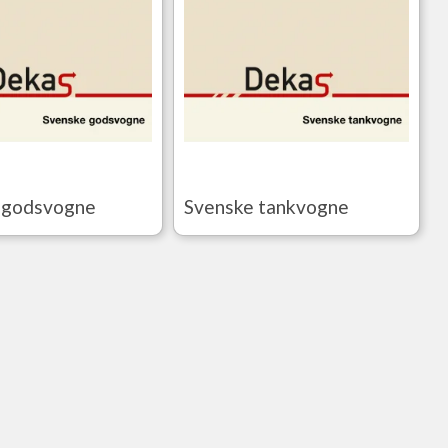
 godsvogne
Svenske tankvogne