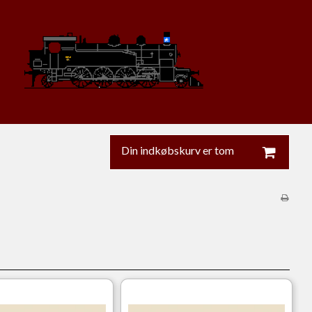
Din indkøbskurv er tom