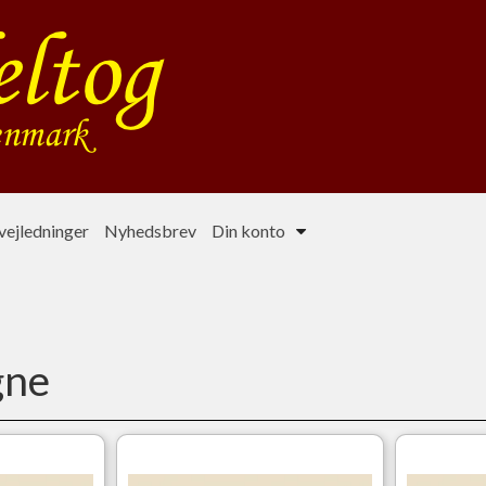
ejledninger
Nyhedsbrev
Din konto
gne