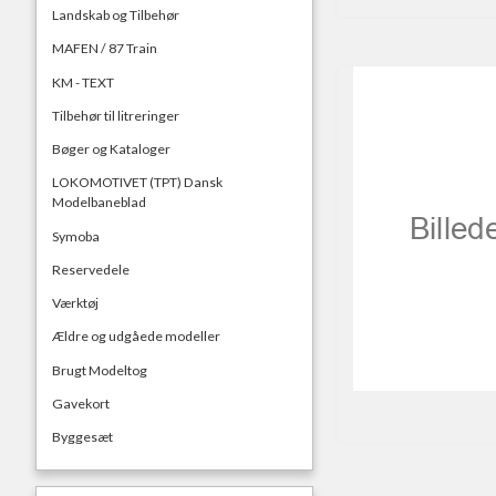
Landskab og Tilbehør
MAFEN / 87 Train
KM - TEXT
Tilbehør til litreringer
Bøger og Kataloger
LOKOMOTIVET (TPT) Dansk
Modelbaneblad
Symoba
Reservedele
Værktøj
Ældre og udgåede modeller
Brugt Modeltog
Gavekort
Byggesæt