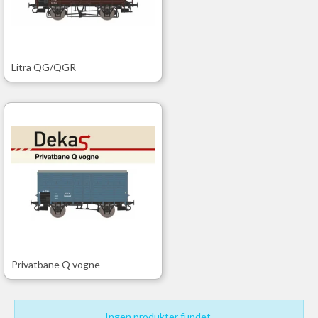
Litra QG/QGR
Privatbane Q vogne
Ingen produkter fundet.