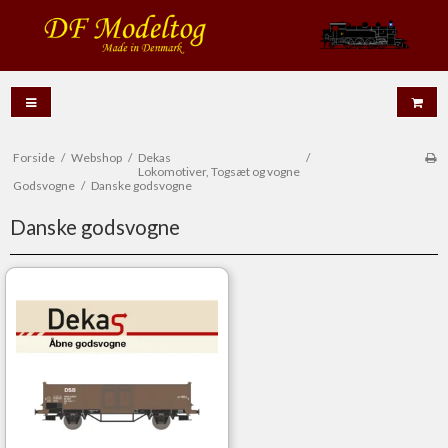
Forside
/
Webshop
/
Dekas
/
Lokomotiver, Togsæt og vogne
Godsvogne
/
Danske godsvogne
Danske godsvogne