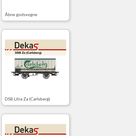
Åbne godsvogne
DSB Litra Za (Carlsberg)