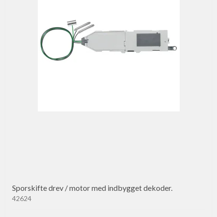
Sporskifte drev / motor med indbygget dekoder.
42624