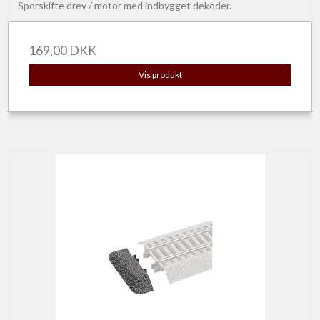
Sporskifte drev / motor med indbygget dekoder.
169,00 DKK
Vis produkt