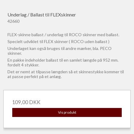
Underlag / Ballast til FLEXskinner
42660
FLEX-skinne ballast / underlag til ROCO skinner med ballast.
Specielt udviklet til FLEX skinner ( ROCO uden ballast )
Underlaget kan også bruges til andre mærker, bla. PECO
skinner.
En pakke indeholder ballast til en samlet længde på 952 mm.
fordelt 4 stykker.
Det er nemt at tilpasse længden så et skinnestykke kommer til
at passe perfekt på et anlæg.
109,00 DKK
Vis produkt