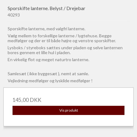
Sporskifte lanterne. Belyst / Drejebar
40293
Sporskifte lanterne, med valgfri lanterne.
Vælg mellem to forskellige lanterne / lygtehuse. Begge
medfølger og der er til både højre og venstre sporskifter.
Lysboks / styreboks sættes under pladen og selve lanternen
bores gennem et lille hul i pladen.
En virkelig flot og meget naturtro lanterne.
Samlesæt ( ikke byggesæt ), nemt at samle.
Vejledning medfølger og lyskilde medfølger !
145,00 DKK
Vis produkt