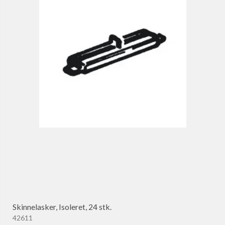
Skinnelasker, Isoleret, 24 stk.
42611