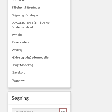
Tilbehør til litreringer
Bøger og Kataloger
LOKOMOTIVET (TPT) Dansk
Modelbaneblad
Symoba
Reservedele
Værktøj
Ældre og udgåede modeller
Brugt Modeltog
Gavekort
Byggesæt
Søgning
Søg