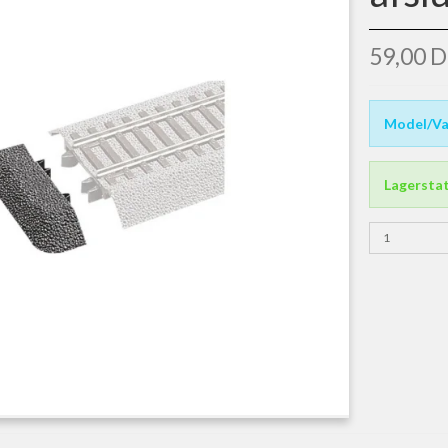
59,00 
Model/Va
Lagersta