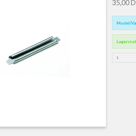
35,00 
Model/Va
Lagersta