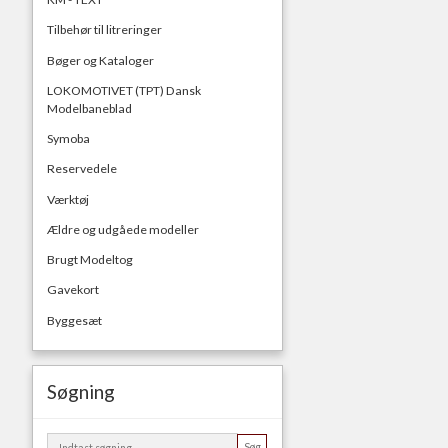
Tilbehør til litreringer
Bøger og Kataloger
LOKOMOTIVET (TPT) Dansk
Modelbaneblad
Symoba
Reservedele
Værktøj
Ældre og udgåede modeller
Brugt Modeltog
Gavekort
Byggesæt
Søgning
Søg