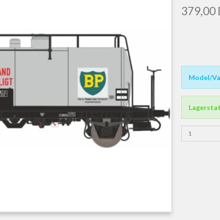
379,00
Model/Va
Lagersta