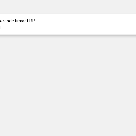
ørende firmaet BP.
4