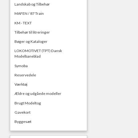
Landskab og Tilbehør
MAFEN / 87 Train
KM - TEXT
Tilbehør til litreringer
Bøger og Kataloger
LOKOMOTIVET (TPT) Dansk
Modelbaneblad
Symoba
Reservedele
Værktøj
Ældre og udgåede modeller
Brugt Modeltog
Gavekort
Byggesæt