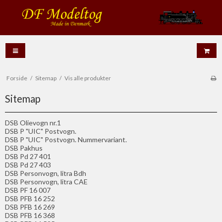
Forside
/
Sitemap
/
Vis alle produkter
Sitemap
DSB Olievogn nr.1
DSB P "UIC" Postvogn.
DSB P "UIC" Postvogn. Nummervariant.
DSB Pakhus
DSB Pd 27 401
DSB Pd 27 403
DSB Personvogn, litra Bdh
DSB Personvogn, litra CAE
DSB PF 16 007
DSB PFB 16 252
DSB PFB 16 269
DSB PFB 16 368