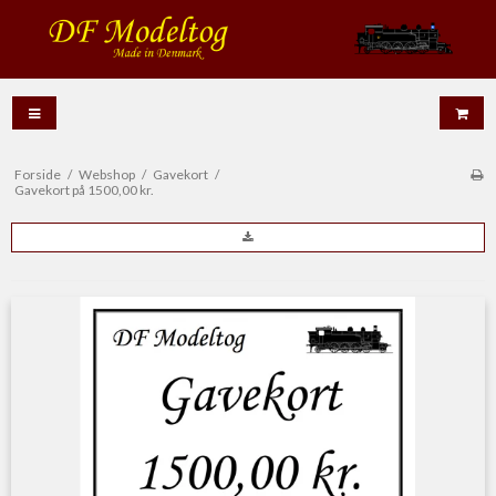
Forside
/
Webshop
/
Gavekort
/
Gavekort på 1500,00 kr.