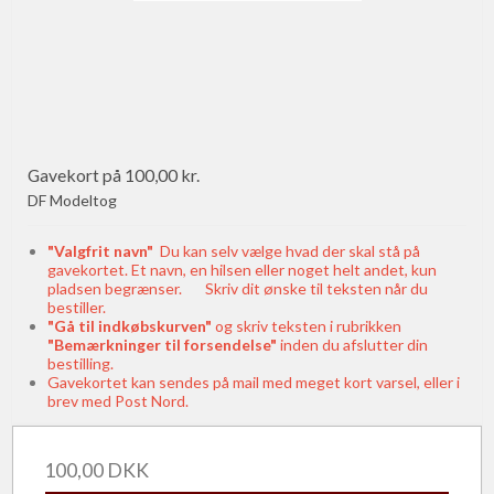
Gavekort på 100,00 kr.
DF Modeltog
"Valgfrit navn"
Du kan selv vælge hvad der skal stå på
gavekortet. Et navn, en hilsen eller noget helt andet, kun
pladsen begrænser. Skriv dit ønske til teksten når du
bestiller.
"Gå til indkøbskurven"
og skriv teksten i rubrikken
"Bemærkninger til forsendelse"
inden du afslutter din
bestilling.
Gavekortet kan sendes på mail med meget kort varsel, eller i
brev med Post Nord.
100,00 DKK