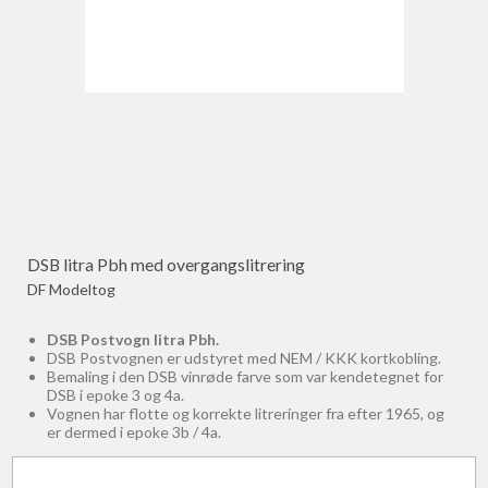
DSB litra Pbh med overgangslitrering
DF Modeltog
DSB Postvogn litra Pbh.
DSB Postvognen er udstyret med NEM / KKK kortkobling.
Bemaling i den DSB vinrøde farve som var kendetegnet for
DSB i epoke 3 og 4a.
Vognen har flotte og korrekte litreringer fra efter 1965, og
er dermed i epoke 3b / 4a.