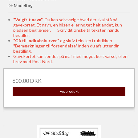
DF Modeltog
"Valgfrit navn"
Du kan selv vælge hvad der skal stå på
gavekortet. Et navn, en hilsen eller noget helt andet, kun
pladsen begrænser. Skriv dit ønske til teksten når du
bestiller.
"Gå til indkøbskurven"
og skriv teksten i rubrikken
"Bemærkninger til forsendelse"
inden du afslutter din
bestilling.
Gavekortet kan sendes på mail med meget kort varsel, eller i
brev med Post Nord.
600,00 DKK
Vis produkt