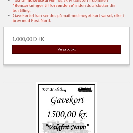
"Gå til indkøbskurven"
og skriv teksten i rubrikken
"Bemærkninger til forsendelse"
inden du afslutter din
bestilling.
Gavekortet kan sendes på mail med meget kort varsel, eller i
brev med Post Nord.
1.000,00 DKK
Vis produkt