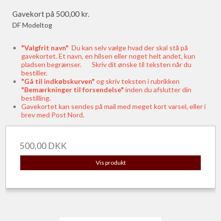
Gavekort på 500,00 kr.
DF Modeltog
"Valgfrit navn"
Du kan selv vælge hvad der skal stå på
gavekortet. Et navn, en hilsen eller noget helt andet, kun
pladsen begrænser. Skriv dit ønske til teksten når du
bestiller.
"Gå til indkøbskurven"
og skriv teksten i rubrikken
"Bemærkninger til forsendelse"
inden du afslutter din
bestilling.
Gavekortet kan sendes på mail med meget kort varsel, eller i
brev med Post Nord.
500,00 DKK
Vis produkt