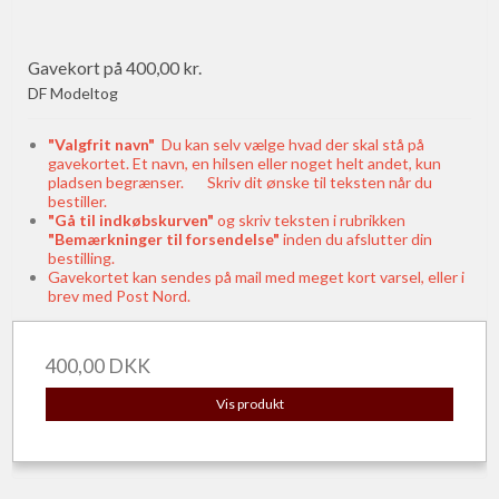
Gavekort på 400,00 kr.
DF Modeltog
"Valgfrit navn"
Du kan selv vælge hvad der skal stå på
gavekortet. Et navn, en hilsen eller noget helt andet, kun
pladsen begrænser. Skriv dit ønske til teksten når du
bestiller.
"Gå til indkøbskurven"
og skriv teksten i rubrikken
"Bemærkninger til forsendelse"
inden du afslutter din
bestilling.
Gavekortet kan sendes på mail med meget kort varsel, eller i
brev med Post Nord.
400,00 DKK
Vis produkt