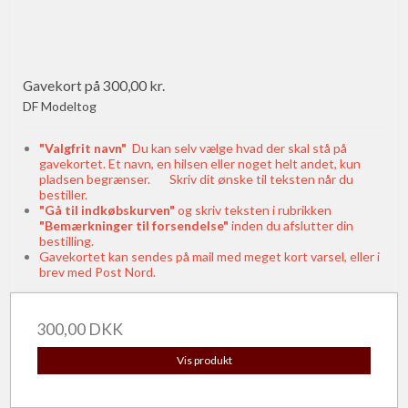
Gavekort på 300,00 kr.
DF Modeltog
"Valgfrit navn"
Du kan selv vælge hvad der skal stå på
gavekortet. Et navn, en hilsen eller noget helt andet, kun
pladsen begrænser. Skriv dit ønske til teksten når du
bestiller.
"Gå til indkøbskurven"
og skriv teksten i rubrikken
"Bemærkninger til forsendelse"
inden du afslutter din
bestilling.
Gavekortet kan sendes på mail med meget kort varsel, eller i
brev med Post Nord.
300,00 DKK
Vis produkt