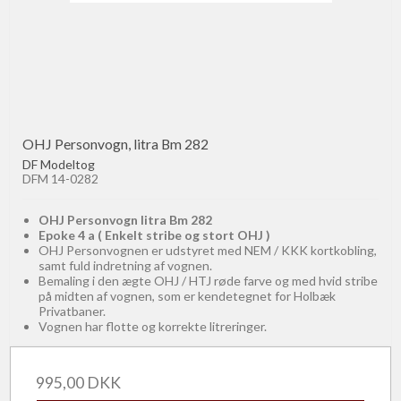
OHJ Personvogn, litra Bm 282
DF Modeltog
DFM 14-0282
OHJ Personvogn litra Bm 282
Epoke 4 a ( Enkelt stribe og stort OHJ )
OHJ Personvognen er udstyret med NEM / KKK kortkobling,
samt fuld indretning af vognen.
Bemaling i den ægte OHJ / HTJ røde farve og med hvid stribe
på midten af vognen, som er kendetegnet for Holbæk
Privatbaner.
Vognen har flotte og korrekte litreringer.
995,00 DKK