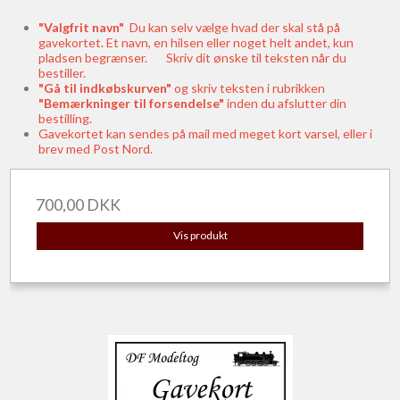
"Valgfrit navn"
Du kan selv vælge hvad der skal stå på
gavekortet. Et navn, en hilsen eller noget helt andet, kun
pladsen begrænser. Skriv dit ønske til teksten når du
bestiller.
"Gå til indkøbskurven"
og skriv teksten i rubrikken
"Bemærkninger til forsendelse"
inden du afslutter din
bestilling.
Gavekortet kan sendes på mail med meget kort varsel, eller i
brev med Post Nord.
700,00 DKK
Vis produkt