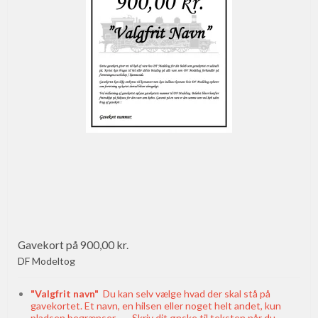
Gavekort på 900,00 kr.
DF Modeltog
"Valgfrit navn"
Du kan selv vælge hvad der skal stå på
gavekortet. Et navn, en hilsen eller noget helt andet, kun
pladsen begrænser. Skriv dit ønske til teksten når du