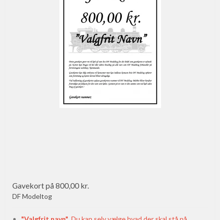
Gavekort på 800,00 kr.
DF Modeltog
"Valgfrit navn"
Du kan selv vælge hvad der skal stå på