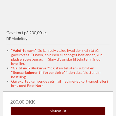
Gavekort på 200,00 kr.
DF Modeltog
"Valgfrit navn"
Du kan selv vælge hvad der skal stå på
gavekortet. Et navn, en hilsen eller noget helt andet, kun
pladsen begrænser. Skriv dit ønske til teksten når du
bestiller.
"Gå til indkøbskurven"
og skriv teksten i rubrikken
"Bemærkninger til forsendelse"
inden du afslutter din
bestilling.
Gavekortet kan sendes på mail med meget kort varsel, eller i
brev med Post Nord.
200,00 DKK
Vis produkt