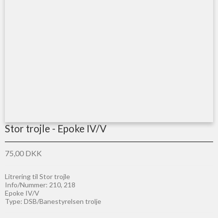
Stor trojle - Epoke IV/V
75,00 DKK
Litrering til Stor trojle
Info/Nummer: 210, 218
Epoke IV/V
Type: DSB/Banestyrelsen trolje