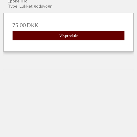
Epoke IIIc
Type: Lukket godsvogn
75,00 DKK
Vis produkt