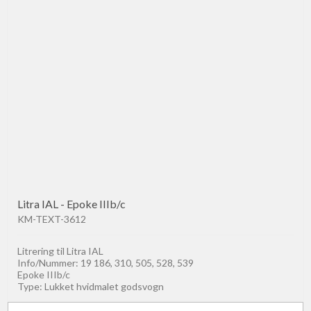
Litra IAL - Epoke IIIb/c
KM-TEXT-3612
Litrering til Litra IAL
Info/Nummer: 19 186, 310, 505, 528, 539
Epoke IIIb/c
Type: Lukket hvidmalet godsvogn