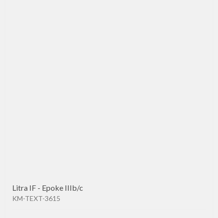
Litra IF - Epoke IIIb/c
KM-TEXT-3615