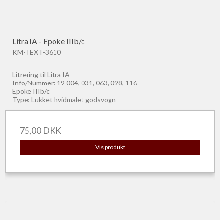
Litra IA - Epoke IIIb/c
KM-TEXT-3610
Litrering til Litra IA
Info/Nummer: 19 004, 031, 063, 098, 116
Epoke IIIb/c
Type: Lukket hvidmalet godsvogn
75,00 DKK
Vis produkt