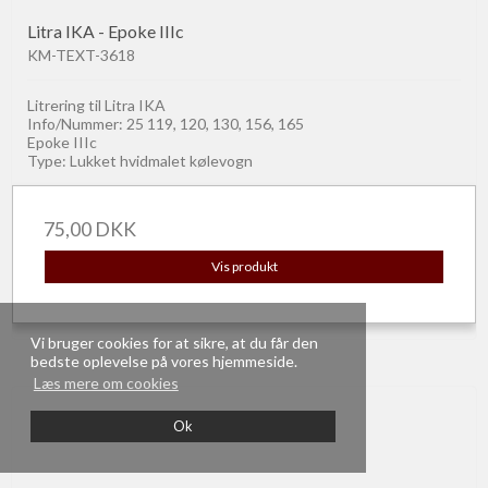
Litra IKA - Epoke IIIc
KM-TEXT-3618
Litrering til Litra IKA
Info/Nummer: 25 119, 120, 130, 156, 165
Epoke IIIc
Type: Lukket hvidmalet kølevogn
75,00 DKK
Vis produkt
Vi bruger cookies for at sikre, at du får den
bedste oplevelse på vores hjemmeside.
Læs mere om cookies
Ok