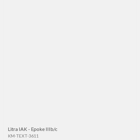
Litra IAK - Epoke IIIb/c
KM-TEXT-3611