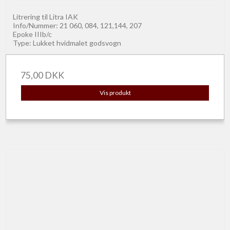
Litrering til Litra IAK
Info/Nummer: 21 060, 084, 121,144, 207
Epoke IIIb/c
Type: Lukket hvidmalet godsvogn
75,00 DKK
Vis produkt