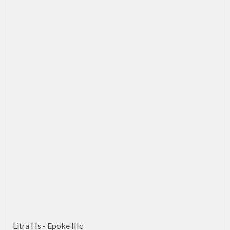
Litra Hs - Epoke IIIc