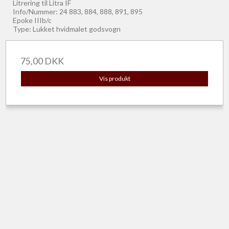
Litrering til Litra IF
Info/Nummer: 24 883, 884, 888, 891, 895
Epoke IIIb/c
Type: Lukket hvidmalet godsvogn
75,00 DKK
Vis produkt