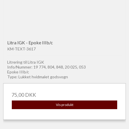
Litra IGK - Epoke IIIb/c
KM-TEXT-3617
Litrering til Litra IGK
Info/Nummer: 19 774, 804, 848, 20 025, 053
Epoke IIIb/c
Type: Lukket hvidmalet godsvogn
75,00 DKK
Vis produkt