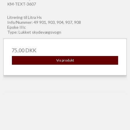
KM-TEXT-3607
Litrering til Litra Hs
Info/Nummer: 49 901, 903, 904, 907, 908
Epoke IIIc
Type: Lukket skydevægsvogn
75,00 DKK
Vis produkt