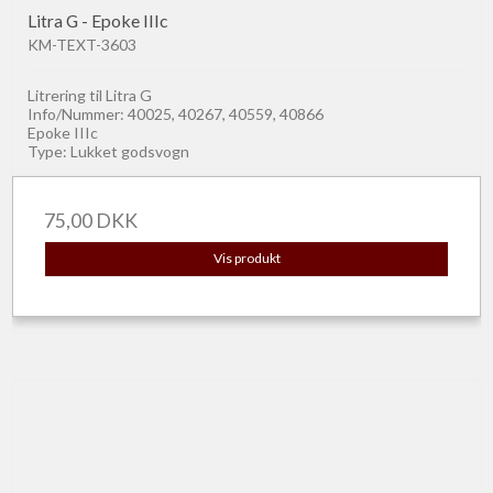
Litra G - Epoke IIIc
KM-TEXT-3603
Litrering til Litra G
Info/Nummer: 40025, 40267, 40559, 40866
Epoke IIIc
Type: Lukket godsvogn
75,00 DKK
Vis produkt