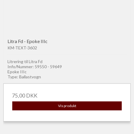
Litra Fd - Epoke IIIc
KM-TEXT-3602
Litrering til Litra Fd
Info/Nummer: 59550 - 59649
Epoke IIIc
Type: Ballastvogn
75,00 DKK
Vis produkt