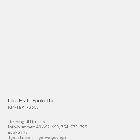
Litra Hs-t - Epoke IIIc
KM-TEXT-3608
Litrering til Litra Hs-t
Info/Nummer: 49 662, 650, 754, 775, 795
Epoke IIIc
Type: Lukket skydevægsvogn