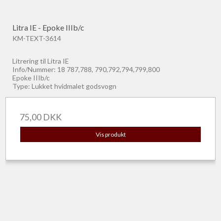
Litra IE - Epoke IIIb/c
KM-TEXT-3614
Litrering til Litra IE
Info/Nummer: 18 787,788, 790,792,794,799,800
Epoke IIIb/c
Type: Lukket hvidmalet godsvogn
75,00 DKK
Vis produkt