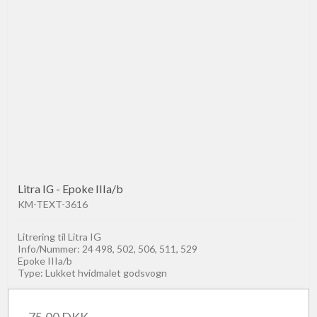
Litra IG - Epoke IIIa/b
KM-TEXT-3616
Litrering til Litra IG
Info/Nummer: 24 498, 502, 506, 511, 529
Epoke IIIa/b
Type: Lukket hvidmalet godsvogn