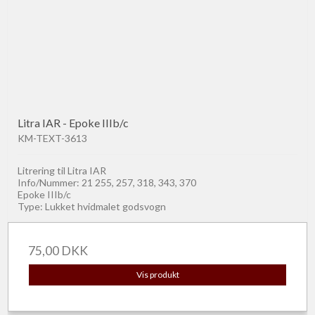
Litra IAR - Epoke IIIb/c
KM-TEXT-3613
Litrering til Litra IAR
Info/Nummer: 21 255, 257, 318, 343, 370
Epoke IIIb/c
Type: Lukket hvidmalet godsvogn
75,00 DKK
Vis produkt