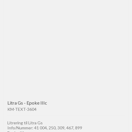
Litra Gs - Epoke IIIc
KM-TEXT-3604
Litrering til Litra Gs
Info/Nummer: 41 004, 250, 309, 467, 899