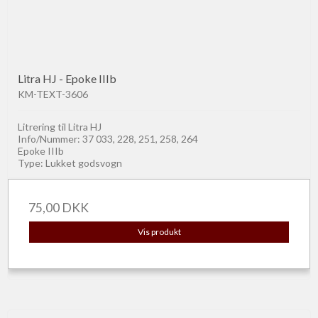
Litra HJ - Epoke IIIb
KM-TEXT-3606
Litrering til Litra HJ
Info/Nummer: 37 033, 228, 251, 258, 264
Epoke IIIb
Type: Lukket godsvogn
75,00 DKK
Vis produkt