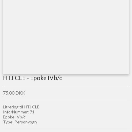
HTJ CLE - Epoke IVb/c
75,00 DKK
Litrering til HTJ CLE
Info/Nummer: 71
Epoke IVb/c
Type: Personvogn