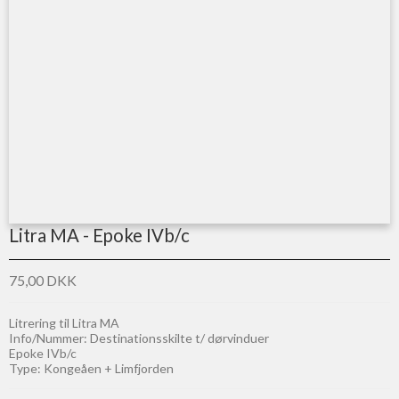
Litra MA - Epoke IVb/c
75,00 DKK
Litrering til Litra MA
Info/Nummer: Destinationsskilte t/ dørvinduer
Epoke IVb/c
Type: Kongeåen + Limfjorden