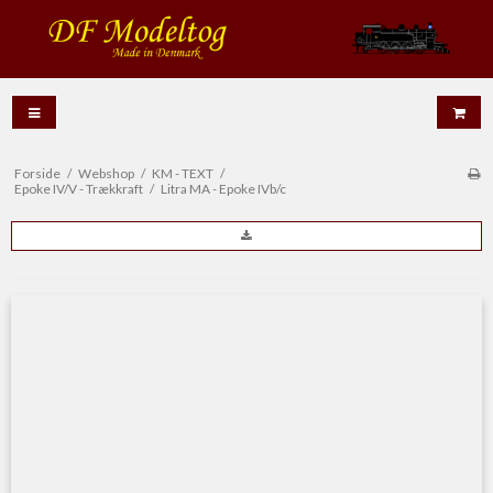
Forside
/
Webshop
/
KM - TEXT
/
Epoke IV/V - Trækkraft
/
Litra MA - Epoke IVb/c