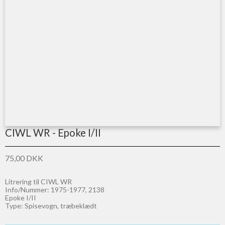
CIWL WR - Epoke I/II
75,00 DKK
Litrering til CIWL WR
Info/Nummer: 1975-1977, 2138
Epoke I/II
Type: Spisevogn, træbeklædt