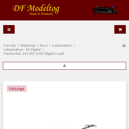
Forside
/
Webshop
/
Roco
/
Lokomotiver
/
Lokomotiver - DC Digital
/
Hector Rail. 241 007-2 (DC Digital + Lyd)
Udsolgt