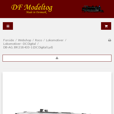
Forside
/
Webshop
/
Roco
/
Lokomotiver
/
Lokomotiver - DC Digital
/
DB-AG. BR 218 433-1 (DC Digital Lyd)