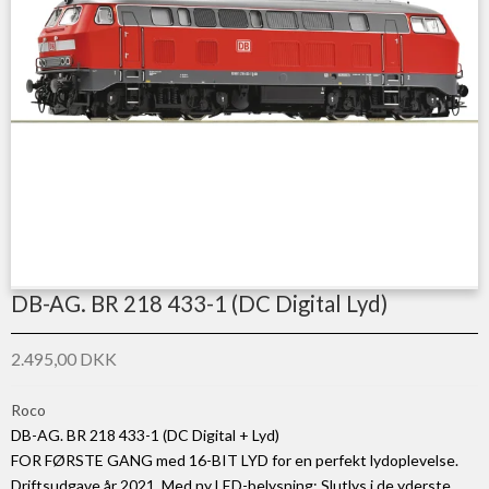
DB-AG. BR 218 433-1 (DC Digital Lyd)
2.495,00 DKK
Roco
DB-AG. BR 218 433-1 (DC Digital + Lyd)
FOR FØRSTE GANG med 16-BIT LYD for en perfekt lydoplevelse.
Driftsudgave år 2021. Med ny LED-belysning: Slutlys i de yderste