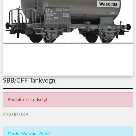
SBB/CFF Tankvogn.
Produktet er udsolgt.
279,00 DKK
Model/Varenr.:
76509