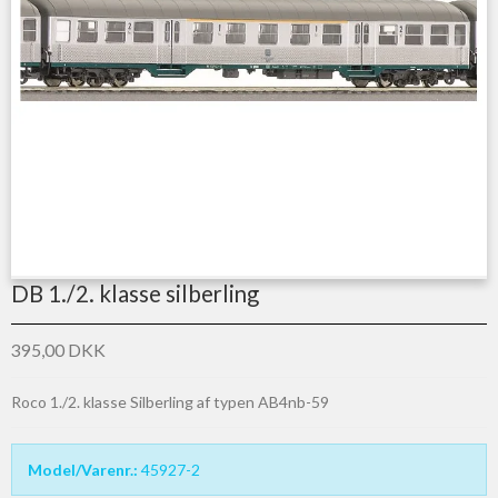
DB 1./2. klasse silberling
395,00 DKK
Roco 1./2. klasse Silberling af typen AB4nb-59
Model/Varenr.:
45927-2