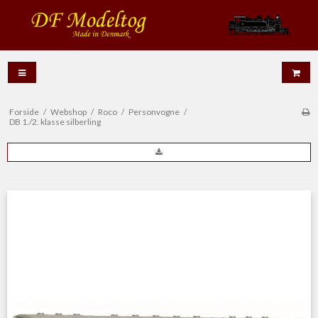
Forside
/
Webshop
/
Roco
/
Personvogne
/
DB 1./2. klasse silberling