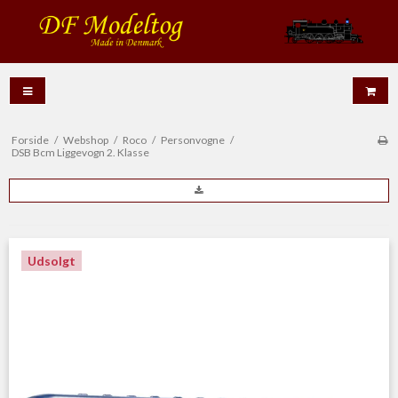
Forside
/
Webshop
/
Roco
/
Personvogne
/
DSB Bcm Liggevogn 2. Klasse
Udsolgt