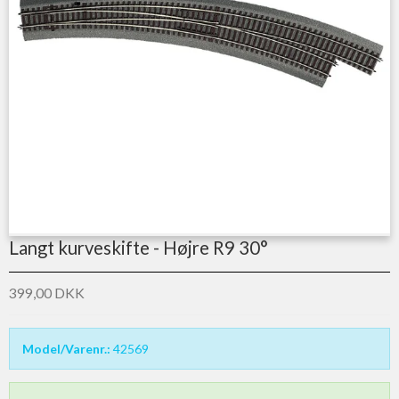
Langt kurveskifte - Højre R9 30°
399,00 DKK
Model/Varenr.:
42569