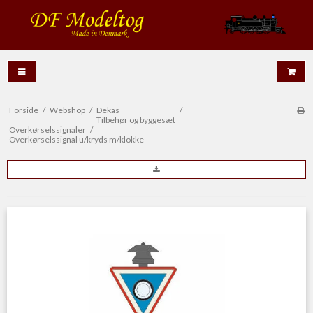
Forside
/
Webshop
/
Dekas
/
Tilbehør og byggesæt
Overkørselssignaler
/
Overkørselssignal u/kryds m/klokke