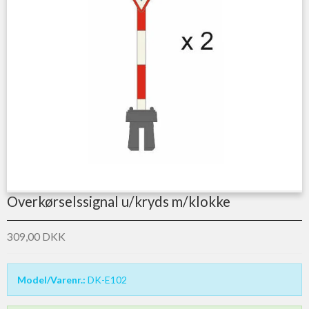
Overkørselssignal u/kryds m/klokke
309,00 DKK
Model/Varenr.:
DK-E102