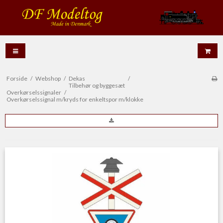
Forside
/
Webshop
/
Dekas
/
Tilbehør og byggesæt
Overkørselssignaler
/
Overkørselssignal m/kryds for enkeltspor m/klokke