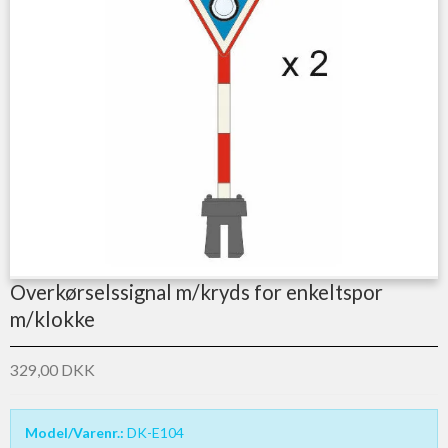
Overkørselssignal m/kryds for enkeltspor
m/klokke
329,00 DKK
Model/Varenr.:
DK-E104