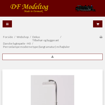
Forside
/
Webshop
/
Dekas
/
Tilbehør og byggesæt
Danske lygtepæle - H0
/
Perronlampe moderne type (langt amatur) m/højtaler