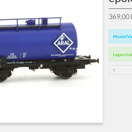
369,00
Model/Va
Lagersta