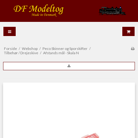
Forside
/
Webshop
/
Peco Skinner og Sporskifter
/
Tilbehør / Drejeskive
/
Afstands mål - Skala N