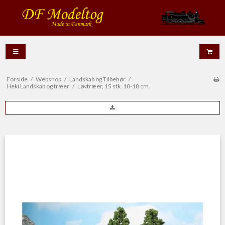
Forside
/
Webshop
/
Landskab og Tilbehør
/
Heki Landskab og træer
/
Løvtræer, 15 stk. 10-18 cm.