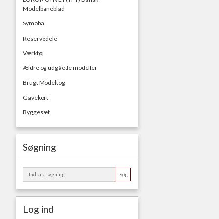
Modelbaneblad
Symoba
Reservedele
Værktøj
Ældre og udgåede modeller
Brugt Modeltog
Gavekort
Byggesæt
Søgning
Søg
Log ind