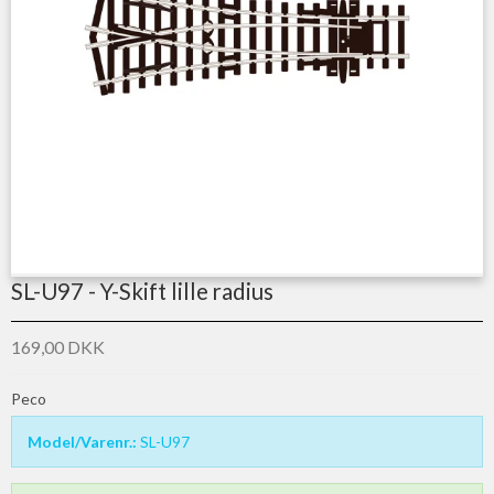
SL-U97 - Y-Skift lille radius
169,00 DKK
Peco
Model/Varenr.:
SL-U97