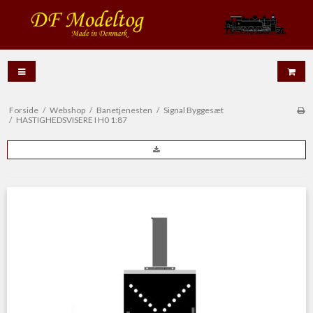
Forside
/
Webshop
/
Banetjenesten
/
Signal Byggesæt
/
HASTIGHEDSVISERE I H0 1:87