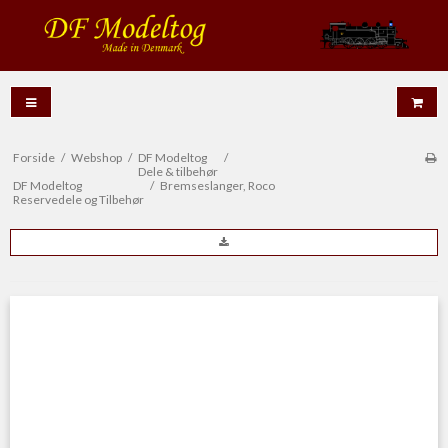
Forside
/
Webshop
/
DF Modeltog
/
Dele & tilbehør
DF Modeltog
/
Bremseslanger, Roco
Reservedele og Tilbehør