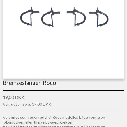
Bremseslanger, Roco
19,00 DKK
Vejl. udsalgspris 19,00 DKK
Velegnet som reservedel til Roco modeller, både vogne og
lokomotiver, eller til nye byggeprojekter.
Kan også bruges til montering på materiel hvor der ikke er