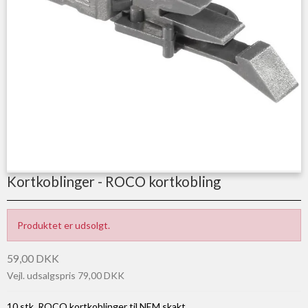
Kortkoblinger - ROCO kortkobling
Produktet er udsolgt.
59,00 DKK
Vejl. udsalgspris 79,00 DKK
10 stk. ROCO kortkoblinger til NEM skakt.