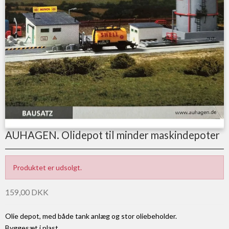
AUHAGEN. Olidepot til minder maskindepoter
Produktet er udsolgt.
159,00 DKK
Olie depot, med både tank anlæg og stor oliebeholder.
Byggesæt i plast.