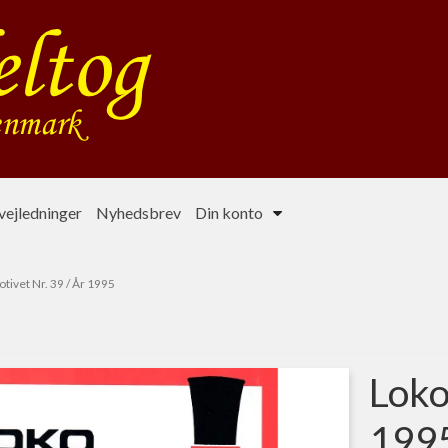
ejledninger
Nyhedsbrev
Din konto
ivet Nr. 39 / År 1995
Loko
199