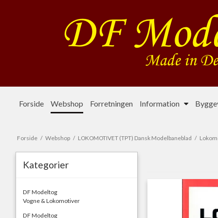
Forside
Webshop
Forretningen
Information
Byggev
Forside
/
Webshop
/
LOKOMOTIVET (TPT) Dansk Modelbaneblad
/
Lokomot
Kategorier
DF Modeltog
Vogne & Lokomotiver
DF Modeltog