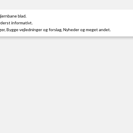
jernbane blad.
erst informativt.
ger, Bygge vejledninger og forslag, Nyheder og meget andet.