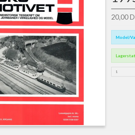
20,00 
Model/Va
Lagersta