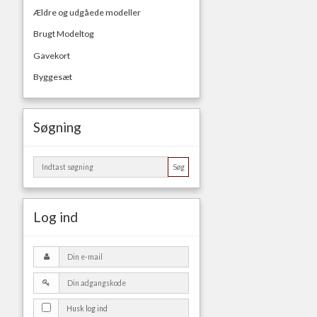
Ældre og udgåede modeller
Brugt Modeltog
Gavekort
Byggesæt
Søgning
Søg
Log ind
Husk log ind