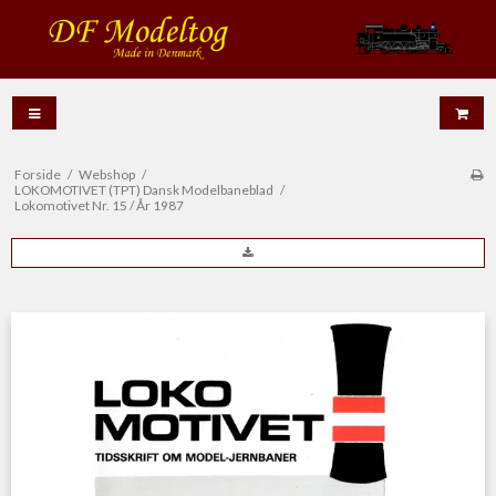
Forside
/
Webshop
/
LOKOMOTIVET (TPT) Dansk Modelbaneblad
/
Lokomotivet Nr. 15 / År 1987