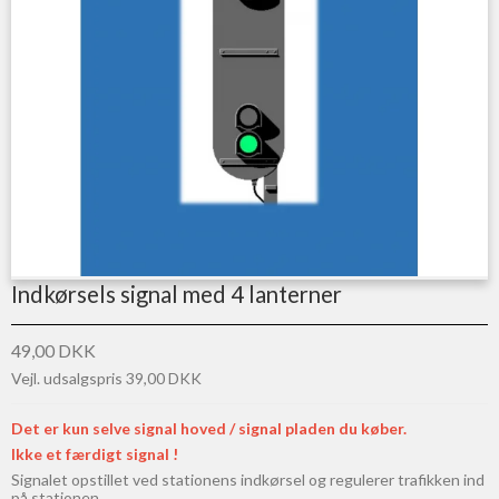
Indkørsels signal med 4 lanterner
49,00 DKK
Vejl. udsalgspris 39,00 DKK
Det er kun selve signal hoved / signal pladen du køber.
Ikke et færdigt signal !
Signalet opstillet ved stationens indkørsel og regulerer trafikken ind
på stationen.