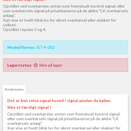
Opstillet ved overkørsler, enten som fremskudt kontrol signal, eller
som overkørsels signal på privatbanerne på de ældre "LK overkørsels
anlæg".
Kan vise et hvidt blink lys for sikret overkørsel eller slukket for
usikret.
Opstillet i epoke 3 og 4.
Model/Varenr.:
BT-4-002
Lagerstatus:
Ikke på lager
Beskrivelse
Det er kun selve signal hoved / signal pladen du køber.
Ikke et færdigt signal !
Opstillet ved overkørsler, enten som fremskudt kontrol signal,
eller som overkørsels signal på privatbanerne på de ældre "LK
overkørsels anlæg".
Kan vise et hvidt blink lys for sikret overkørsel eller slukket for