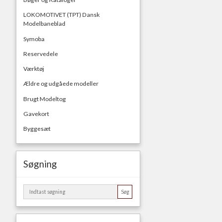
LOKOMOTIVET (TPT) Dansk
Modelbaneblad
Symoba
Reservedele
Værktøj
Ældre og udgåede modeller
Brugt Modeltog
Gavekort
Byggesæt
Søgning
Søg