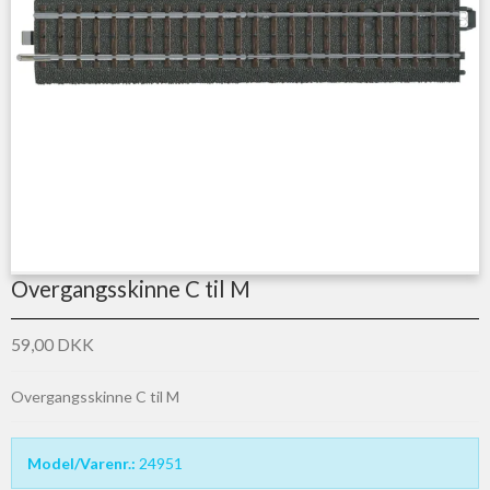
Overgangsskinne C til M
59,00 DKK
Overgangsskinne C til M
Model/Varenr.:
24951