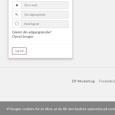
Husk log ind
Glemt din adgangskode?
Opret bruger
Log ind
DF Modeltog
Frederiks
Vi bruger cookies for at sikre, at du får den bedste oplevelse på vo