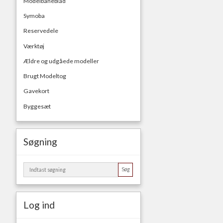
Modelbaneblad
Symoba
Reservedele
Værktøj
Ældre og udgåede modeller
Brugt Modeltog
Gavekort
Byggesæt
Søgning
Søg
Log ind